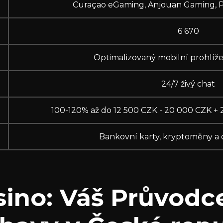
Curaçao eGaming, Anjouan Gaming, P
6 670
Optimalizovaný mobilní prohlíže
24/7 živý chat
100-120% až do 12 500 CZK - 20 000 CZK +
Bankovní karty, kryptoměny a 
sino: Váš Průvodc