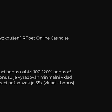
vyzkoušení. RTbet Online Casino se
tací bonus nabízí 100-120% bonus až
bonusu je vyžadován minimální vklad
ázecí požadavek je 35x (vklad + bonus).