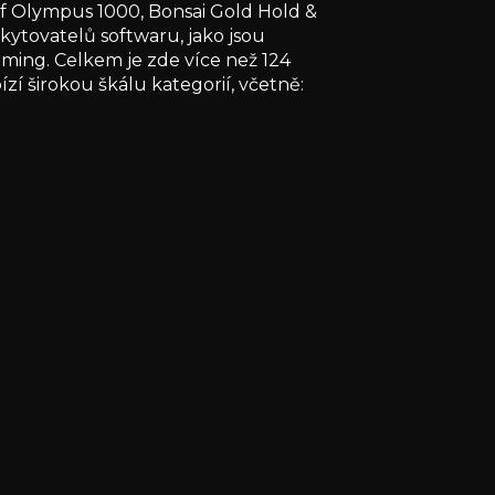
of Olympus 1000, Bonsai Gold Hold &
ytovatelů softwaru, jako jsou
ming. Celkem je zde více než 124
zí širokou škálu kategorií, včetně: