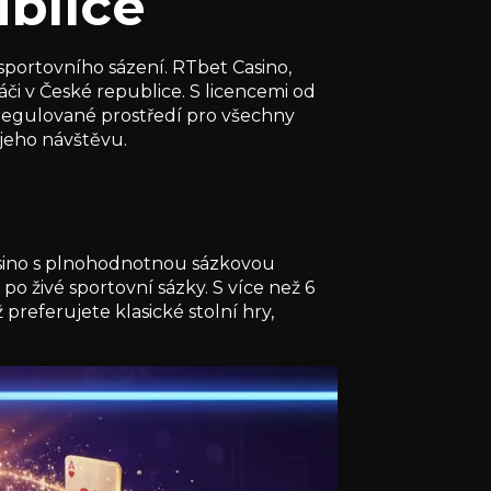
blice
 sportovního sázení. RTbet Casino,
ráči v České republice. S licencemi od
regulované prostředí pro všechny
 jeho návštěvu.
kasino s plnohodnotnou sázkovou
o živé sportovní sázky. S více než 6
referujete klasické stolní hry,